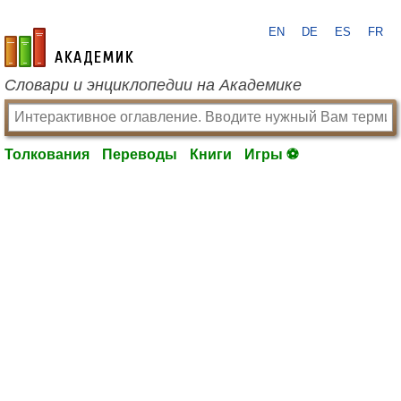
EN
DE
ES
FR
academic.ru
Словари и энциклопедии на Академике
Толкования
Переводы
Книги
Игры ⚽